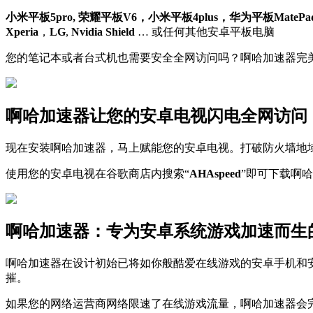
小米平板5pro, 荣耀平板V6，小米平板4plus，华为平板MatePad 1
Xperia
，
LG
,
Nvidia Shield
… 或任何其他安卓平板电脑
您的笔记本或者台式机也需要安全全网访问吗？啊哈加速器完
啊哈加速器让您的安卓电视闪电全网访问
现在安装啊哈加速器，马上赋能您的安卓电视。打破防火墙地
使用您的安卓电视在谷歌商店内搜索“
AHAspeed
”即可下载啊
啊哈加速器：专为安卓系统游戏加速而生的
啊哈加速器在设计初始已将如你般酷爱在线游戏的安卓手机和安
摧。
如果您的网络运营商网络限速了在线游戏流量，啊哈加速器会